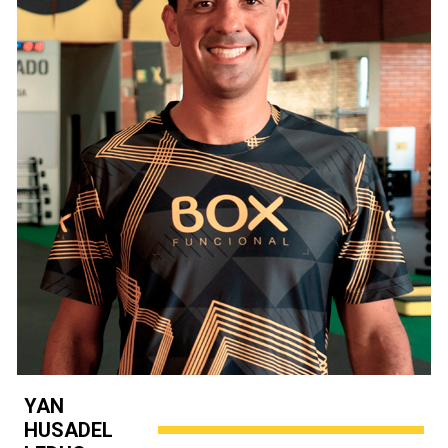
YAN
HUSADEL