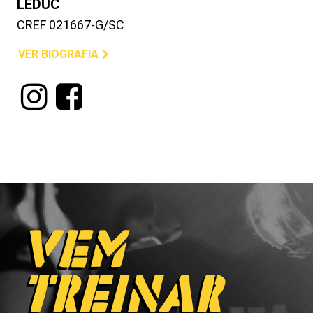
LEDUC
CREF 021667-G/SC
VER BIOGRAFIA
VEM
TREINAR