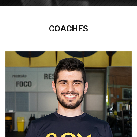
COACHES