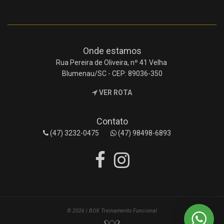
Onde estamos
Rua Pereira de Oliveira, nº 41 Velha
Blumenau/SC - CEP: 89036-350
VER ROTA
Contato
(47) 3232-0475
(47) 98498-6893
© 2026 | BOX Treinamento Funcional