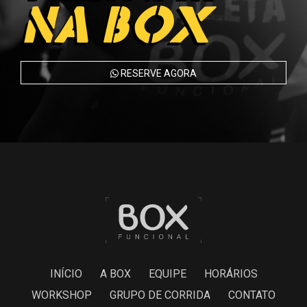
NA BOX
RESERVE AGORA
INÍCIO
A BOX
EQUIPE
HORÁRIOS
WORKSHOP
GRUPO DE CORRIDA
CONTATO